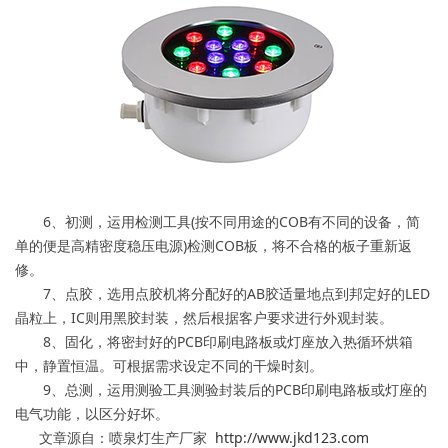
6、初测，运用检测工具(按不同用途的COB有不同的设备，简
单的便是高精密度稳压电源)检测COB板，将不合格的板子重新返
修。
7、点胶，选用点胶机将分配好的AB胶适量地点到邦定好的LED
晶粒上，IC则用黑胶封装，然后根据客户要求进行外观封装。
8、固化，将密封好的PCB印刷电路板或灯座放入热循环烘箱
中，静置恒温。可根据需求设定不同的干燥时刻。
9、总测，运用测验工具测验封装后的PCB印刷电路板或灯座的
电气功能，以区分好坏。
文章源自：喷泉灯生产厂家
http://www.jkd123.com