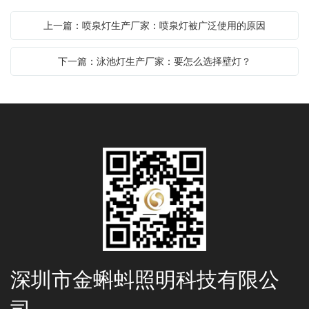
上一篇：喷泉灯生产厂家：喷泉灯被广泛使用的原因
下一篇：泳池灯生产厂家：要怎么选择壁灯？
深圳市金蝌蚪照明科技有限公
司