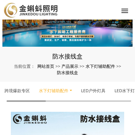
防水接线盒
网站首页
产品展示
水下灯辅助配件
当前位置：
>>
>>
>>
防水接线盒
跨境爆款专区
水下灯辅助配件
LED户外灯具
LED水下